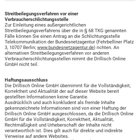
Streitbeilegungsverfahren vor einer
Verbraucherschlichtungsstelle
Zur Einleitung eines außergerichtlichen
Streitbeilegungsverfahrens über die in § 68 TKG genannten
Fälle können Sie einen Antrag an die Schlichtungsstelle
Telekommunikation der Bundesnetzagentur (Fehrbelliner Platz
3, 10707 Berlin;
www.bundesnetzagentur.de
) richten. An
alternativen Streitbeilegungsverfahren vor anderen
Verbraucherschlichtungsstellen nimmt die Drillisch Online
GmbH nicht teil.
Haftungsausschluss
Die Drillisch Online GmbH übernimmt für die Vollständigkeit,
Korrektheit und Aktualität der auf dieser Website bereit
gestellten Informationen keine Garantie.
Ausdrücklich und auch konkludent als fremde Inhalte
gekennzeichnete Informationen sind von einer Haftung der
Drillisch Online GmbH ausgeschlossen, da die Drillisch Online
GmbH für die Vollständigkeit, Korrektheit, Aktualität,
Rechtmäßigkeit und Urheberschaft der Inhalte nicht
verantwortlich ist. Dies gilt auch für direkte und indirekte
Verweise auf andere Websites.