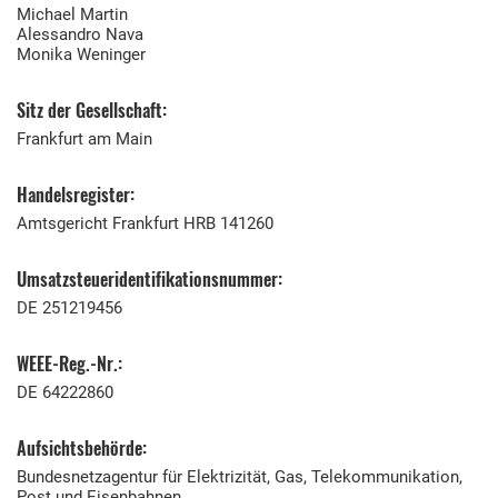
Michael Martin
Alessandro Nava
Monika Weninger
Sitz der Gesellschaft:
Frankfurt am Main
Handelsregister:
Amtsgericht Frankfurt HRB 141260
Umsatzsteuer
­identifikationsnummer:
DE 251219456
WEEE-Reg.-Nr.:
DE 64222860
Aufsichtsbehörde:
Bundesnetzagentur für Elektrizität, Gas, Telekommunikation,
Post und Eisenbahnen