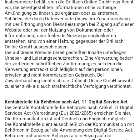
Insbesondere behält sich die Drillisch Online GmbH das Recht
vor, die bereitgestellten Informationen ohne vorherige
Ankündigung zu ändern, zu ergänzen oder zu entfernen.
Schäden, die durch Datenverluste (bspw. im Zusammenhang
mit der Erbringung von Dienstleistungen bei Zugang auf dieser
Website oder bei der Nutzung von Dokumenten oder
Informationen) oder fehlende Nutzungsmöglichkeiten
entstehen, sind von einer Haftung gegenüber der Drillisch
Online GmbH ausgeschlossen.
Die auf dieser Website bereit gestellten Inhalte unterliegen
Urheber- und Leistungsschutzrechten. Eine Verwertung bedarf
der vorherigen schriftlichen Zustimmung; es sei denn die
Verwertung erstreckt sich lediglich auf den persönlichen,
privaten und nicht kommerziellen Gebrauch. Bei
Zuwiderhandlung sieht sich die Drillisch Online GmbH sowohl
zu einer zivil- als auch strafrechtliche Verfolgung verpflichtet.
Kontaktstelle für Behörden nach Art. 11 Digital Service Act
Die zentrale Kontaktstelle für Behörden nach Artikel 11 Digital
Services Act (Verordnung (EU) 2022/2065) erreichen Sie
hier.
Die Kommunikation ist auf Deutsch und Englisch möglich.
Die Kontaktstelle dient ausschließlich der Kommunikation mit
Behörden in Bezug auf die Anwendung des Digital Service Act.
Behörden mit anderen Anliegen als in Bezug auf die