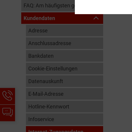
FAQ: Am häufigsten gesucht
Interne
Kundendaten
Adresse
Anschlussadresse
Bankdaten
Cookie-Einstellungen
Datenauskunft
Hotline-
E-Mail-Adresse
Informationen
Hotline-Kennwort
werden
Chat-
angezeigt
Informationen
Infoservice
werden
angezeigt
Internet-Zugangsdaten