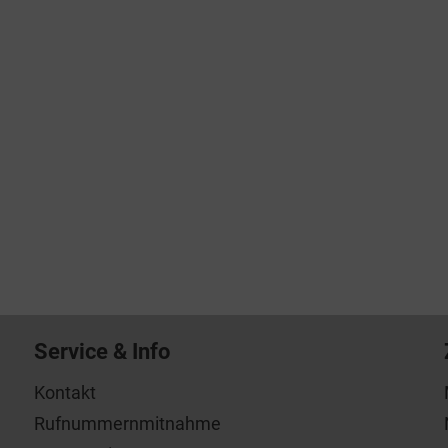
Service & Info
Kontakt
Rufnummernmitnahme