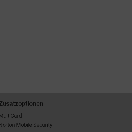
Zusatzoptionen
MultiCard
Norton Mobile Security