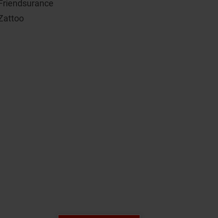
Friendsurance
Zattoo