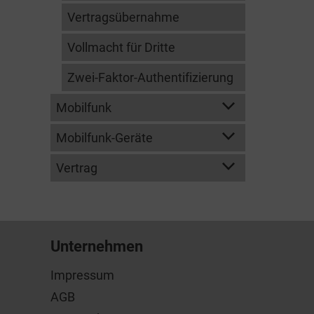
Vertragsübernahme
Vollmacht für Dritte
Zwei-Faktor-Authentifizierung
Mobilfunk
Mobilfunk-Geräte
Vertrag
Unternehmen
Impressum
AGB