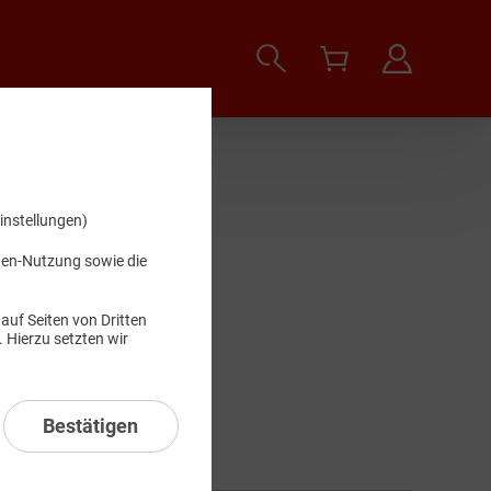
instellungen)
.
iten-Nutzung sowie die
auf Seiten von Dritten
 Hierzu setzten wir
Suchen
Bestätigen