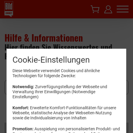
Hilfe & Informationen
Hier finden Sie Wissenswertes und
Hilfestellungen.
Cookie-Einstellungen
Diese Webseite verwendet Cookies und ähnliche
Technologien für folgende Zwecke:
Notwendig:
Zurverfügungstellung der Webseite und
Verwaltung Ihrer Einwilligungen (Notwendige
Einstellungen)
Suchen
Komfort:
Erweiterte Komfort-Funktionalitäten für unsere
Webseite, statistische Analyse der Webseiten-Nutzung
sowie die Individualisierung von Inhalten
Kategorien
Promotion:
Ausspielung von personalisierten Produkt- und