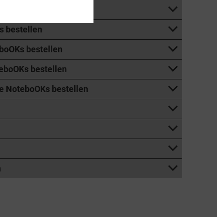
 bestellen
boOKs bestellen
eboOKs bestellen
e NoteboOKs bestellen
n