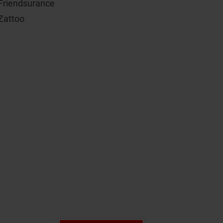
Friendsurance
Zattoo