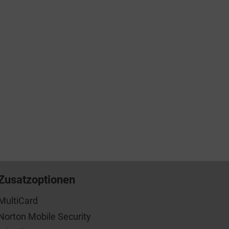
Zusatzoptionen
MultiCard
Norton Mobile Security