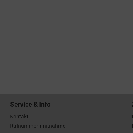
Service & Info
Kontakt
Rufnummernmitnahme