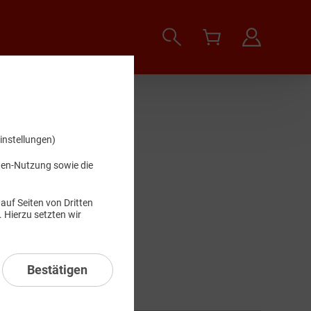
instellungen)
.
iten-Nutzung sowie die
auf Seiten von Dritten
 Hierzu setzten wir
Suchen
Bestätigen