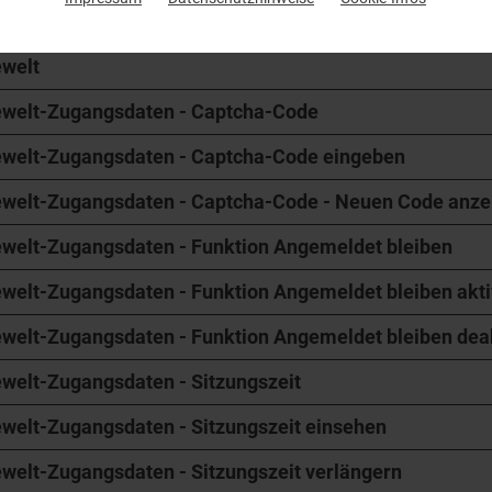
ewelt-Zugangsdaten
ewelt
ewelt-Zugangsdaten - Captcha-Code
ewelt-Zugangsdaten - Captcha-Code eingeben
ewelt-Zugangsdaten - Captcha-Code - Neuen Code anze
ewelt-Zugangsdaten - Funktion Angemeldet bleiben
ewelt-Zugangsdaten - Funktion Angemeldet bleiben akti
ewelt-Zugangsdaten - Funktion Angemeldet bleiben dea
ewelt-Zugangsdaten - Sitzungszeit
ewelt-Zugangsdaten - Sitzungszeit einsehen
welt-Zugangsdaten - Sitzungszeit verlängern