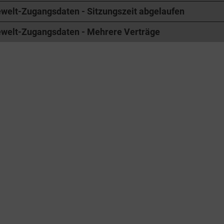
ewelt-Zugangsdaten - Sitzungszeit abgelaufen
ewelt-Zugangsdaten - Mehrere Verträge