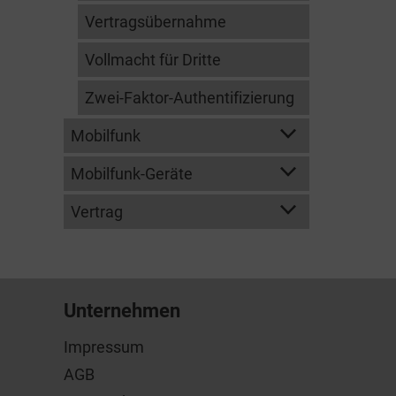
Vertragsübernahme
Vollmacht für Dritte
Zwei-Faktor-Authentifizierung
Mobilfunk
Mobilfunk-Geräte
Vertrag
Unternehmen
Impressum
AGB